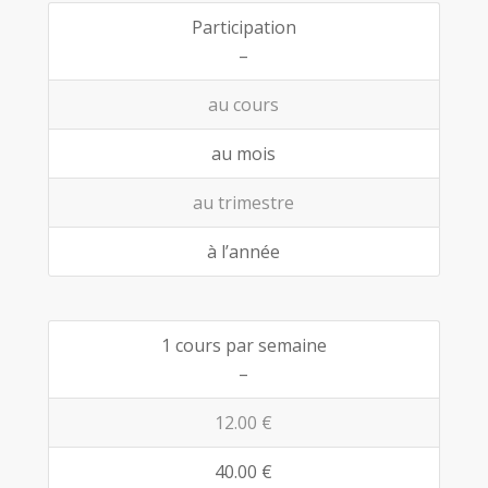
Participation
–
au cours
au mois
au trimestre
à l’année
1 cours par semaine
–
12.00 €
40.00 €